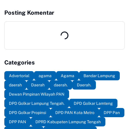
Posting Komentar
Categories
Advertorial
agama
Agama
Bandar Lampung
daerah
Daerah
daerah.
Daerah.
Dewan Pimpinan Wilayah PAN
DPD Golkar Lampung Tengah.
DPD Golkar Lamteng
DPD Golkar Propinsi
DPD PAN Kota Metro
DPP Pan
DPP PAN
DPRD Kabupaten Lampung Tengah