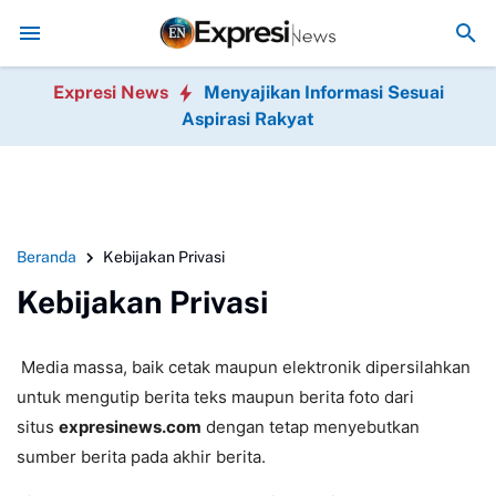
an Ranting (DPRt), dan Relawan Putri Zulkifli Hasan (PZH)resmi di la
Expresi News
Menyajikan Informasi Sesuai
Aspirasi Rakyat
Beranda
Kebijakan Privasi
Kebijakan Privasi
Media massa, baik cetak maupun elektronik dipersilahkan
untuk mengutip berita teks maupun berita foto dari
situs
expresinews.com
dengan tetap menyebutkan
sumber berita pada akhir berita.