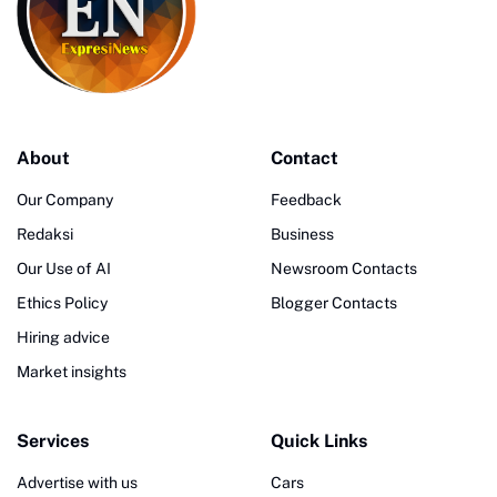
About
Contact
Our Company
Feedback
Redaksi
Business
Our Use of AI
Newsroom Contacts
Ethics Policy
Blogger Contacts
Hiring advice
Market insights
Services
Quick Links
Advertise with us
Cars