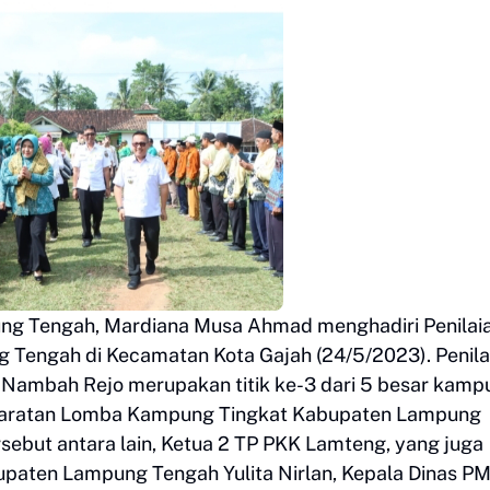
ng Tengah, Mardiana Musa Ahmad menghadiri Penilai
engah di Kecamatan Kota Gajah (24/5/2023). Penila
ambah Rejo merupakan titik ke-3 dari 5 besar kamp
persyaratan Lomba Kampung Tingkat Kabupaten Lampung
sebut antara lain, Ketua 2 TP PKK Lamteng, yang juga
paten Lampung Tengah Yulita Nirlan, Kepala Dinas P