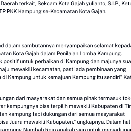
Daerah terkait, Sekcam Kota Gajah yulianto, S.I.P., Ket
 TP PKK Kampung se-Kecamatan Kota Gajah.
ad dalam sambutannya menyampaikan selamat kepad
tan Kota Gajah dalam Penilaian Lomba Kampung.
k positif untuk perbaikan di Kampung dan majunya sua
 maju mewakili kecamatan, pasti ada pembinaan yang
 di Kampung untuk kemajuan Kampung itu sendiri” Ka
ngan dari masyarakat dan semua pihak termasuk tok
r kampungnya bisa terpilih mewakili Kabupaten di Ti
intah kampung tapi dukungan dari semua masyarakat
sa Juara mewakili Kabupaten,” ungkapnya. Dalam hal 
kampung Nambah Rejo apakah siap untuk menjadi jua