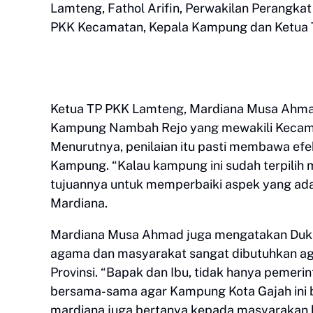
Lamteng, Fathol Arifin, Perwakilan Perangkat 
PKK Kecamatan, Kepala Kampung dan Ketua
Ketua TP PKK Lamteng, Mardiana Musa Ahm
Kampung Nambah Rejo yang mewakili Kecama
Menurutnya, penilaian itu pasti membawa efe
Kampung. “Kalau kampung ini sudah terpilih
tujuannya untuk memperbaiki aspek yang ada
Mardiana.
Mardiana Musa Ahmad juga mengatakan Duku
agama dan masyarakat sangat dibutuhkan aga
Provinsi. “Bapak dan Ibu, tidak hanya pemer
bersama-sama agar Kampung Kota Gajah ini bi
mardiana juga bertanya kepada masyarakan 