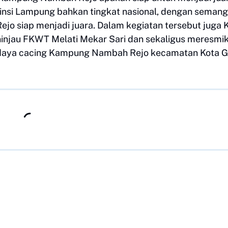
nsi Lampung bahkan tingkat nasional, dengan semang
 siap menjadi juara. Dalam kegiatan tersebut juga 
njau FKWT Melati Mekar Sari dan sekaligus meresmi
i daya cacing Kampung Nambah Rejo kecamatan Kota G