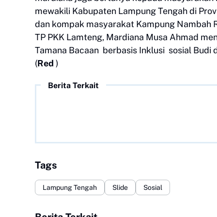
mewakili Kabupaten Lampung Tengah di Provi
dan kompak masyarakat Kampung Nambah Rejo
TP PKK Lamteng, Mardiana Musa Ahmad meni
Tamana Bacaan berbasis Inklusi sosial Bud
(
Red
)
Berita Terkait
Tags
Lampung Tengah
Slide
Sosial