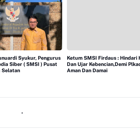
unuardi Syukur, Pengurus
Ketum SMSI Firdaus : Hindari
dia Siber ( SMSI ) Pusat
Dan Ujar Kebencian,Demi Plka
a Selatan
Aman Dan Damai