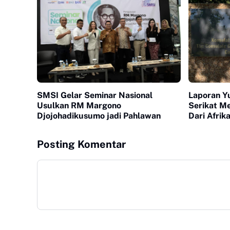
SMSI Gelar Seminar Nasional
Laporan Y
Usulkan RM Margono
Serikat Me
Djojohadikusumo jadi Pahlawan
Dari Afrik
Posting Komentar