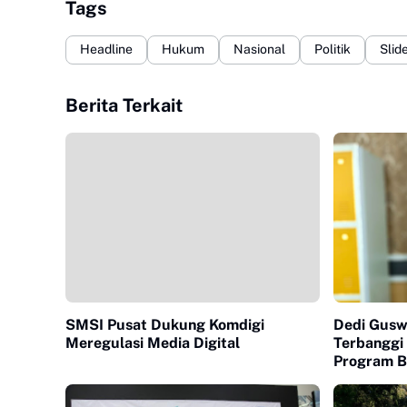
Tags
Headline
Hukum
Nasional
Politik
Slid
Berita Terkait
SMSI Pusat Dukung Komdigi
Dedi Guswi
Meregulasi Media Digital
Terbanggi
Program B
Dalam Men
Kabupaten