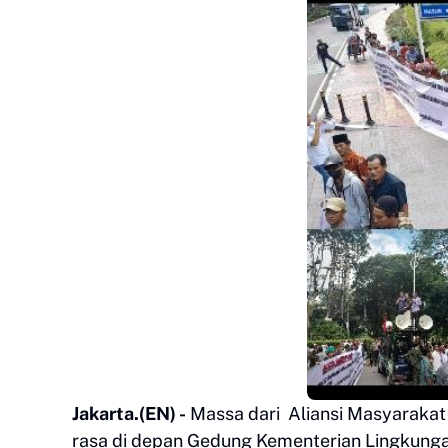
Jakarta.
(EN) -
Massa dari Aliansi Masyaraka
rasa di depan Gedung Kementerian Lingkungan