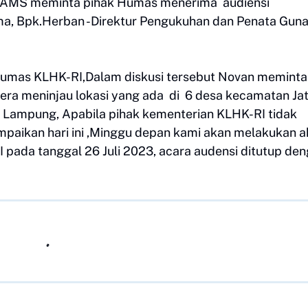
im-AMS meminta pihak Humas menerima audiensi
ma, Bpk.Herban -Direktur Pengukuhan dan Penata Gun
umas KLHK-RI,Dalam diskusi tersebut Novan meminta
ra meninjau lokasi yang ada di 6 desa kecamatan Jat
 Lampung, Apabila pihak kementerian KLHK-RI tidak
mpaikan hari ini ,Minggu depan kami akan melakukan a
I pada tanggal 26 Juli 2023, acara audensi ditutup de