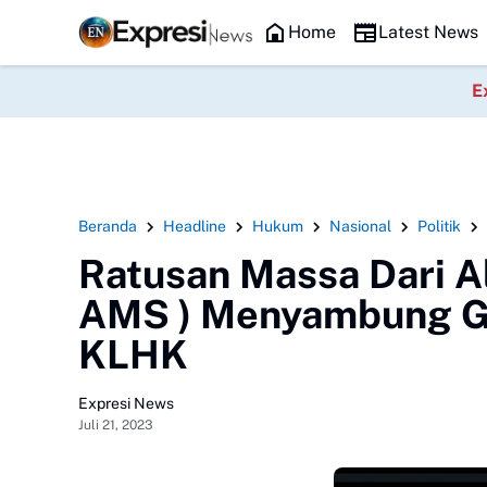
Headline
Home
Latest News
E
Beranda
Headline
Hukum
Nasional
Politik
Ratusan Massa Dari A
AMS ) Menyambung Ge
KLHK
Expresi News
Juli 21, 2023