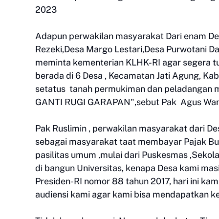
2023
Adapun perwakilan masyarakat Dari enam Desa
Rezeki,Desa Margo Lestari,Desa Purwotani Da
meminta kementerian KLHK-RI agar segera tu
berada di 6 Desa , Kecamatan Jati Agung, K
setatus tanah permukiman dan peladangan 
GANTI RUGI GARAPAN",sebut Pak Agus Wanto,
Pak Ruslimin , perwakilan masyarakat dari 
sebagai masyarakat taat membayar Pajak Bum
pasilitas umum ,mulai dari Puskesmas ,Sekol
di bangun Universitas, kenapa Desa kami mas
Presiden-RI nomor 88 tahun 2017, hari ini k
audiensi kami agar kami bisa mendapatkan keje