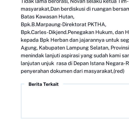
Tidak lama berorasi, Novan selaku ketua T
masyarakat,Dan berdiskusi di ruangan bersa
Batas Kawasan Hutan,
Bpk.B.Marpaung-Direktorat PKTHA,
Bpk.Carles-Dikjend.Penegakan Hukum, dan H
kepada Bpk Herban dan jajarannya untuk sege
Agung, Kabupaten Lampung Selatan, Provinsi
menindak lanjuti aspirasi yang sudah kami sa
lanjutan unjuk rasa di Depan Istana Negara-R
penyerahan dokumen dari masyarakat,(red)
Berita Terkait