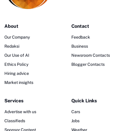
About
Contact
Our Company
Feedback
Redaksi
Business
Our Use of AI
Newsroom Contacts
Ethics Policy
Blogger Contacts
Hiring advice
Market insights
Services
Quick Links
Advertise with us
Cars
Classifieds
Jobs
Sponsor Content
Weather