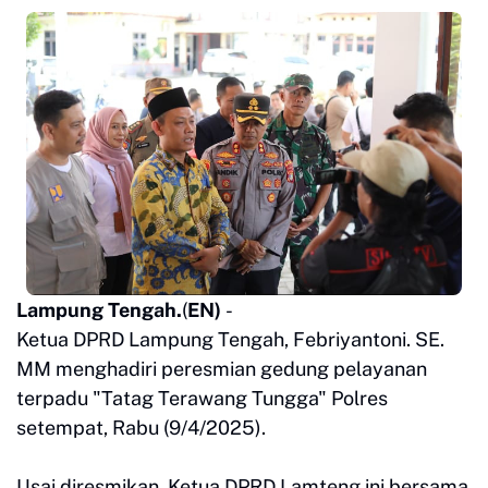
Lampung Tengah.
(
EN)
-
Ketua DPRD Lampung Tengah, Febriyantoni. SE.
MM menghadiri peresmian gedung pelayanan
terpadu "Tatag Terawang Tungga" Polres
setempat, Rabu (9/4/2025).
Usai diresmikan, Ketua DPRD Lamteng ini bersama