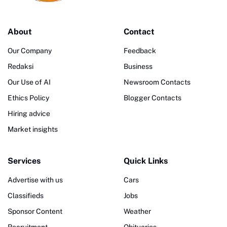
About
Contact
Our Company
Feedback
Redaksi
Business
Our Use of AI
Newsroom Contacts
Ethics Policy
Blogger Contacts
Hiring advice
Market insights
Services
Quick Links
Advertise with us
Cars
Classifieds
Jobs
Sponsor Content
Weather
Recruitment
Obituaries