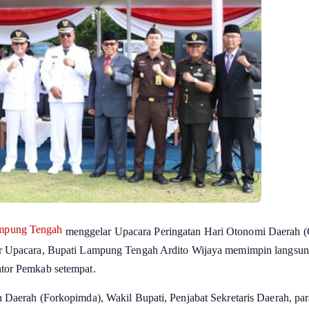
mpung Tengah
menggelar Upacara Peringatan Hari Otonomi Daerah (
tur Upacara, Bupati Lampung Tengah Ardito Wijaya memimpin langsu
ntor Pemkab setempat.
n Daerah (Forkopimda), Wakil Bupati, Penjabat Sekretaris Daerah, par