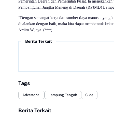
Pemerintah Daerah dan Pemerintah Pusat. Ia menekankan p
Pembangunan Jangka Menengah Daerah (RPJMD) Lampu
“Dengan semangat kerja dan sumber daya manusia yang kita 
dijalankan dengan baik, maka kita dapat membentuk keku
Ardito Wijaya. (***).
Berita Terkait
Tags
Advertorial
Lampung Tengah
Slide
Berita Terkait