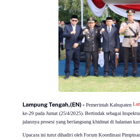
Lampung Tengah,(EN) -
La
Pemerintah Kabupaten
ke-29 pada Jumat (25/4/2025). Bertindak sebagai Inspek
jalannya prosesi yang berlangsung khidmat di halaman ka
Upacara ini turut dihadiri oleh Forum Koordinasi Pimpina