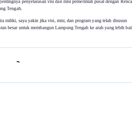
entingnya penyelarasan visi dan misi pemerintah pusat dengan Renc
ng Tengah.
miliki, saya yakin jika visi, misi, dan program yang telah disusun
atan besar untuk membangun Lampung Tengah ke arah yang lebih baik