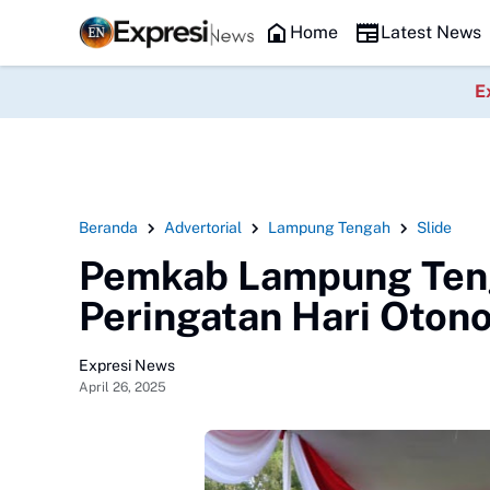
Headline
Home
Latest News
E
Beranda
Advertorial
Lampung Tengah
Slide
Pemkab Lampung Ten
Peringatan Hari Oton
Expresi News
April 26, 2025