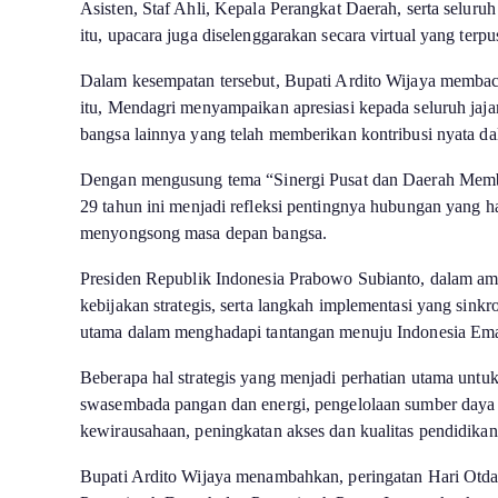
Asisten, Staf Ahli, Kepala Perangkat Daerah, serta selu
itu, upacara juga diselenggarakan secara virtual yang terp
Dalam kesempatan tersebut, Bupati Ardito Wijaya memba
itu, Mendagri menyampaikan apresiasi kepada seluruh jajar
bangsa lainnya yang telah memberikan kontribusi nyata d
Dengan mengusung tema “Sinergi Pusat dan Daerah Memb
29 tahun ini menjadi refleksi pentingnya hubungan yang h
menyongsong masa depan bangsa.
Presiden Republik Indonesia Prabowo Subianto, dalam am
kebijakan strategis, serta langkah implementasi yang sink
utama dalam menghadapi tantangan menuju Indonesia Em
Beberapa hal strategis yang menjadi perhatian utama un
swasembada pangan dan energi, pengelolaan sumber daya
kewirausahaan, peningkatan akses dan kualitas pendidikan
Bupati Ardito Wijaya menambahkan, peringatan Hari Otda