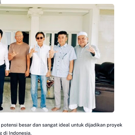
x
 potensi besar dan sangat ideal untuk dijadikan proyek
 di Indonesia.