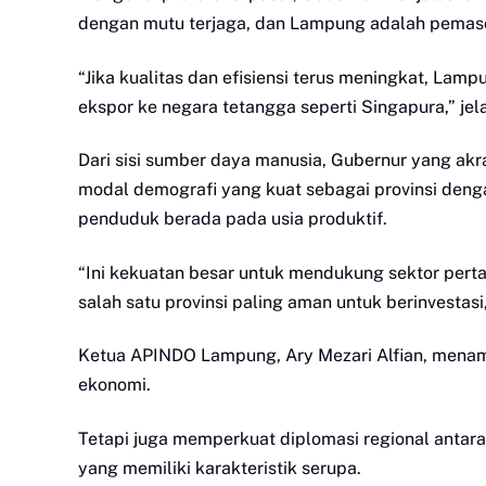
dengan mutu terjaga, dan Lampung adalah pemaso
“Jika kualitas dan efisiensi terus meningkat, Lam
ekspor ke negara tetangga seperti Singapura,” jel
Dari sisi sumber daya manusia, Gubernur yang ak
modal demografi yang kuat sebagai provinsi denga
penduduk berada pada usia produktif.
“Ini kekuatan besar untuk mendukung sektor perta
salah satu provinsi paling aman untuk berinvestas
Ketua APINDO Lampung, Ary Mezari Alfian, menam
ekonomi.
Tetapi juga memperkuat diplomasi regional antar
yang memiliki karakteristik serupa.