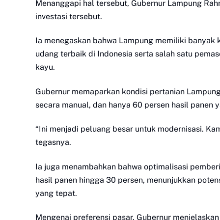
Menanggapi hal tersebut, Gubernur Lampung Rahm
investasi tersebut.
Ia menegaskan bahwa Lampung memiliki banyak ke
udang terbaik di Indonesia serta salah satu pemas
kayu.
Gubernur memaparkan kondisi pertanian Lampung s
secara manual, dan hanya 60 persen hasil panen y
“Ini menjadi peluang besar untuk modernisasi. Kam
tegasnya.
Ia juga menambahkan bahwa optimalisasi pemberi
hasil panen hingga 30 persen, menunjukkan potensi
yang tepat.
Mengenai preferensi pasar, Gubernur menjelaskan