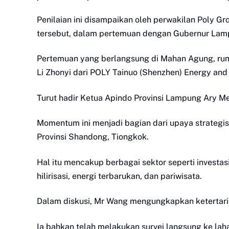
Penilaian ini disampaikan oleh perwakilan Poly G
tersebut, dalam pertemuan dengan Gubernur Lamp
Pertemuan yang berlangsung di Mahan Agung, rum
Li Zhonyi dari POLY Tainuo (Shenzhen) Energy and 
Turut hadir Ketua Apindo Provinsi Lampung Ary Meza
Momentum ini menjadi bagian dari upaya strategi
Provinsi Shandong, Tiongkok.
Hal itu mencakup berbagai sektor seperti investasi
hilirisasi, energi terbarukan, dan pariwisata.
Dalam diskusi, Mr Wang mengungkapkan ketertar
Ia bahkan telah melakukan survei langsung ke lah