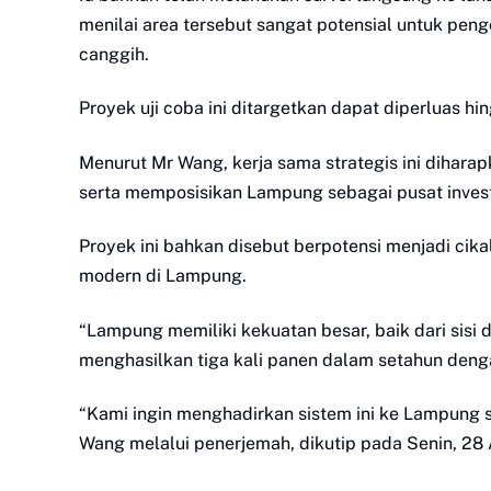
menilai area tersebut sangat potensial untuk pe
canggih.
Proyek uji coba ini ditargetkan dapat diperluas h
Menurut Mr Wang, kerja sama strategis ini dihar
serta memposisikan Lampung sebagai pusat invest
Proyek ini bahkan disebut berpotensi menjadi cika
modern di Lampung.
“Lampung memiliki kekuatan besar, baik dari sisi
menghasilkan tiga kali panen dalam setahun denga
“Kami ingin menghadirkan sistem ini ke Lampung s
Wang melalui penerjemah, dikutip pada Senin, 28 