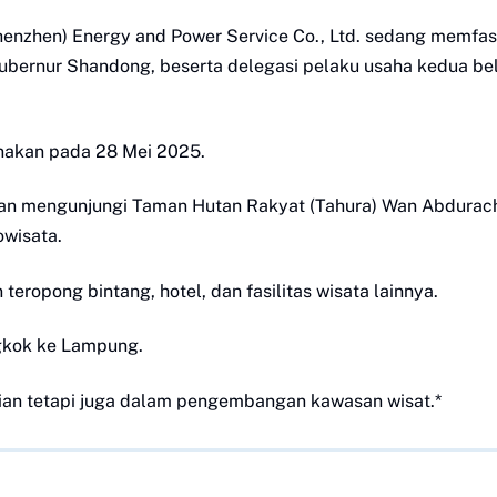
enzhen) Energy and Power Service Co., Ltd. sedang memfasi
bernur Shandong, beserta delegasi pelaku usaha kedua be
anakan pada 28 Mei 2025.
lkan mengunjungi Taman Hutan Rakyat (Tahura) Wan Abdura
owisata.
pong bintang, hotel, dan fasilitas wisata lainnya.
ngkok ke Lampung.
anian tetapi juga dalam pengembangan kawasan wisat.*