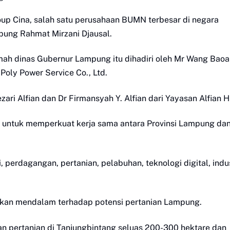
roup Cina, salah satu perusahaan BUMN terbesar di negara
ung Rahmat Mirzani Djausal.
ah dinas Gubernur Lampung itu dihadiri oleh Mr Wang Baoa
Poly Power Service Co., Ltd.
ri Alfian dan Dr Firmansyah Y. Alfian dari Yayasan Alfian H
s untuk memperkuat kerja sama antara Provinsi Lampung da
, perdagangan, pertanian, pelabuhan, teknologi digital, indus
ikan mendalam terhadap potensi pertanian Lampung.
an pertanian di Tanjungbintang seluas 200-300 hektare dan