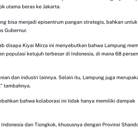
k utama beras ke Jakarta.
pung bisa menjadi episentrum pangan strategis, bahkan untuk
as Gubernur.
rab disapa Kiyai Mirza ini menyebutkan bahwa Lampung memi
n populasi ketujuh terbesar di Indonesia, di mana 68 perse
nian dan industri lainnya. Selain itu, Lampung juga merupak
i,” tambahnya.
bahkan bahwa kolaborasi ini tidak hanya memiliki dampak
a Indonesia dan Tiongkok, khususnya dengan Provinsi Shand