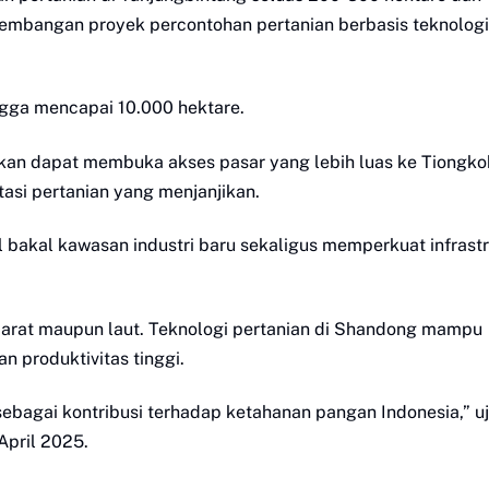
ngembangan proyek percontohan pertanian berbasis teknologi
ingga mencapai 10.000 hektare.
apkan dapat membuka akses pasar yang lebih luas ke Tiongko
asi pertanian yang menjanjikan.
l bakal kawasan industri baru sekaligus memperkuat infrast
 darat maupun laut. Teknologi pertanian di Shandong mampu
n produktivitas tinggi.
ebagai kontribusi terhadap ketahanan pangan Indonesia,” uj
April 2025.