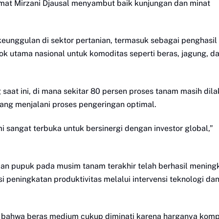
at Mirzani Djausal menyambut baik kunjungan dan minat
unggulan di sektor pertanian, termasuk sebagai penghasil
ok utama nasional untuk komoditas seperti beras, jagung, da
aat ini, di mana sekitar 80 persen proses tanam masih dil
ang menjalani proses pengeringan optimal.
i sangat terbuka untuk bersinergi dengan investor global,”
an pupuk pada musim tanam terakhir telah berhasil mening
 peningkatan produktivitas melalui intervensi teknologi dan
 bahwa beras medium cukup diminati karena harganya kompe