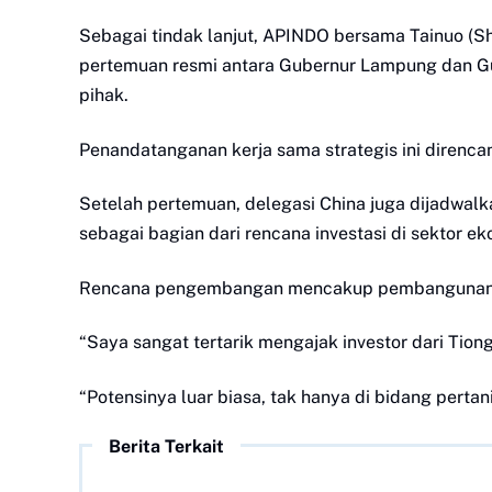
Sebagai tindak lanjut, APINDO bersama Tainuo (Sh
pertemuan resmi antara Gubernur Lampung dan Gu
pihak.
Penandatanganan kerja sama strategis ini direnc
Setelah pertemuan, delegasi China juga dijadwa
sebagai bagian dari rencana investasi di sektor ek
Rencana pengembangan mencakup pembangunan tero
“Saya sangat tertarik mengajak investor dari Tio
“Potensinya luar biasa, tak hanya di bidang pert
Berita Terkait