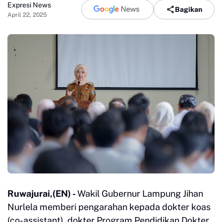
Expresi News
Bagikan
April 22, 2025
Ruwajurai,(EN) -
Wakil Gubernur Lampung Jihan
Nurlela memberi pengarahan kepada dokter koas
(co-assistant), dokter Program Pendidikan Dokter