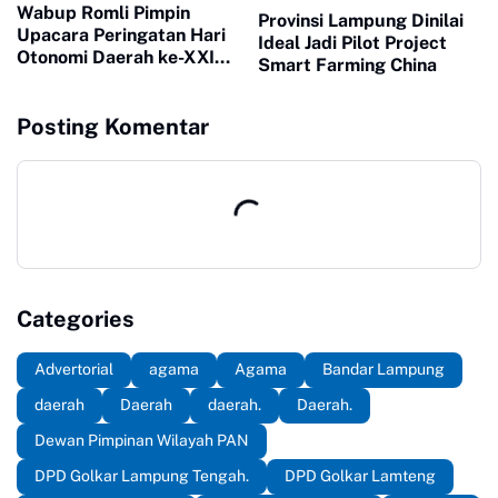
Wabup Romli Pimpin
Provinsi Lampung Dinilai
Upacara Peringatan Hari
Ideal Jadi Pilot Project
Otonomi Daerah ke-XXIX
Smart Farming China
Tahun 2025
Posting Komentar
Categories
Advertorial
agama
Agama
Bandar Lampung
daerah
Daerah
daerah.
Daerah.
Dewan Pimpinan Wilayah PAN
DPD Golkar Lampung Tengah.
DPD Golkar Lamteng