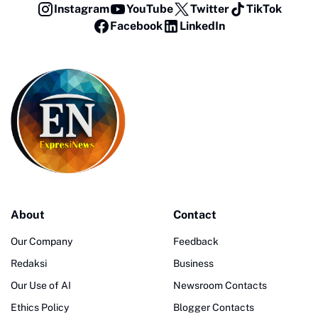
Instagram
YouTube
Twitter
TikTok
Facebook
LinkedIn
About
Contact
Our Company
Feedback
Redaksi
Business
Our Use of AI
Newsroom Contacts
Ethics Policy
Blogger Contacts