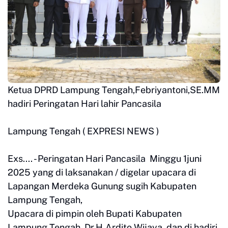
Ketua DPRD Lampung Tengah,Febriyantoni,SE.MM
hadiri Peringatan Hari lahir Pancasila
Lampung Tengah ( EXPRESI NEWS )
Exs.... - Peringatan Hari Pancasila Minggu 1juni
2025 yang di laksanakan / digelar upacara di
Lapangan Merdeka Gunung sugih Kabupaten
Lampung Tengah,
Upacara di pimpin oleh Bupati Kabupaten
Lampung Tengah ,Dr.H.Ardito Wijaya, dan di hadiri