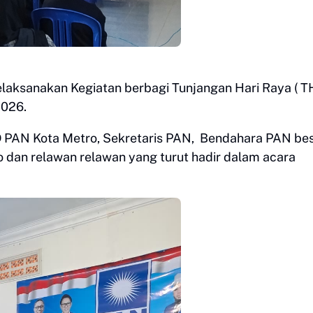
laksanakan Kegiatan berbagi Tunjangan Hari Raya ( T
2026.
PD PAN Kota Metro, Sekretaris PAN, Bendahara PAN be
 dan relawan relawan yang turut hadir dalam acara