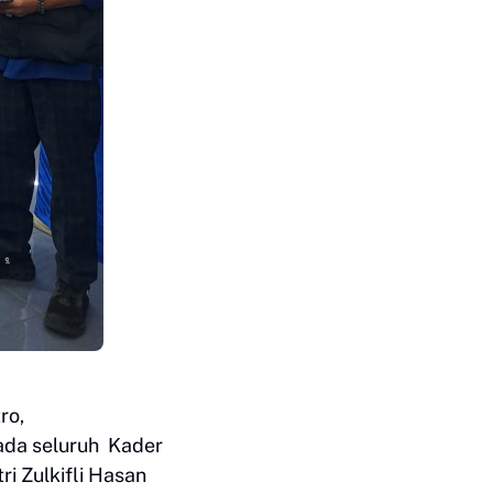
ro,
a seluruh Kader
 Zulkifli Hasan