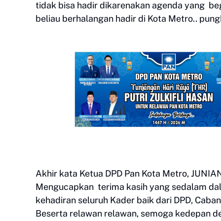
tidak bisa hadir dikarenakan agenda yang be
beliau berhalangan hadir di Kota Metro.. pung
Akhir kata Ketua DPD Pan Kota Metro, JUNI
Mengucapkan terima kasih yang sedalam da
kehadiran seluruh Kader baik dari DPD, Caban
Beserta relawan relawan, semoga kedepan d