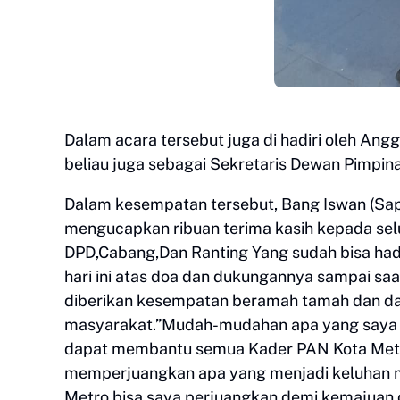
Dalam acara tersebut juga di hadiri oleh 
beliau juga sebagai Sekretaris Dewan Pimpin
Dalam kesempatan tersebut, Bang Iswan (Sap
mengucapkan ribuan terima kasih kepada sel
DPD,Cabang,Dan Ranting Yang sudah bisa had
hari ini atas doa dan dukungannya sampai saat
diberikan kesempatan beramah tamah dan d
masyarakat.”Mudah-mudahan apa yang saya b
dapat membantu semua Kader PAN Kota Met
memperjuangkan apa yang menjadi keluhan 
Metro bisa saya perjuangkan demi kemajua