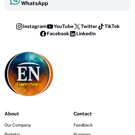
WhatsApp
Instagram
YouTube
Twitter
TikTok
Facebook
LinkedIn
About
Contact
Our Company
Feedback
Redaksi
Business