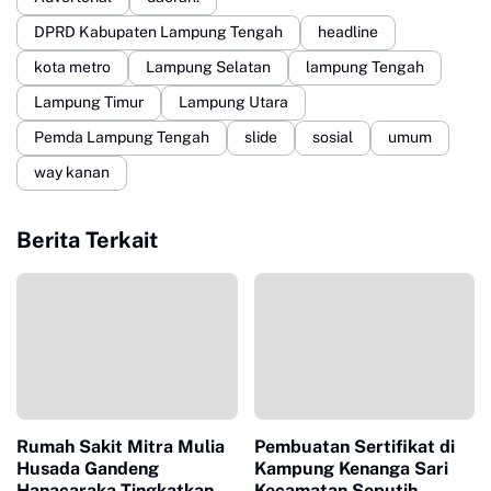
DPRD Kabupaten Lampung Tengah
headline
kota metro
Lampung Selatan
lampung Tengah
Lampung Timur
Lampung Utara
Pemda Lampung Tengah
slide
sosial
umum
way kanan
Berita Terkait
Rumah Sakit Mitra Mulia
Pembuatan Sertifikat di
Husada Gandeng
Kampung Kenanga Sari
Hanacaraka Tingkatkan
Kecamatan Seputih