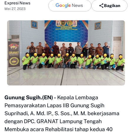
Expresi News
Bagikan
Mei 27, 2023
Gunung Sugih.
(EN) -
Kepala Lembaga
Pemasyarakatan Lapas IIB Gunung Sugih
Suprihadi, A. Md. IP., S. Sos., M. M. bekerjasama
dengan DPC. GRANAT Lampung Tengah
Membuka acara Rehabilitasi tahap kedua 40