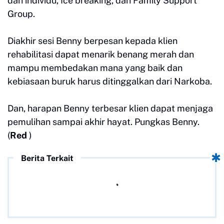
dan individu, Ice breaking, dan Family Support
Group.
Diakhir sesi Benny berpesan kepada klien
rehabilitasi dapat menarik benang merah dan
mampu membedakan mana yang baik dan
kebiasaan buruk harus ditinggalkan dari Narkoba.
Dan, harapan Benny terbesar klien dapat menjaga
pemulihan sampai akhir hayat. Pungkas Benny.
(
Red
)
Berita Terkait