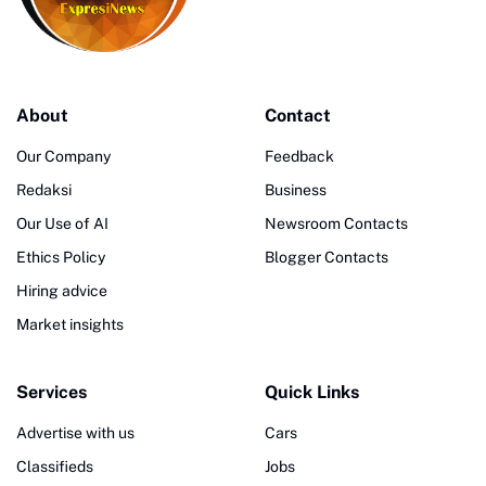
About
Contact
Our Company
Feedback
Redaksi
Business
Our Use of AI
Newsroom Contacts
Ethics Policy
Blogger Contacts
Hiring advice
Market insights
Services
Quick Links
Advertise with us
Cars
Classifieds
Jobs