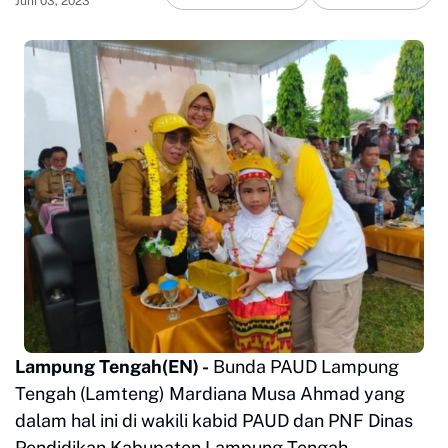
Juni 03, 2023
Lampung Tengah
(EN) -
Bunda PAUD Lampung
Tengah (Lamteng) Mardiana Musa Ahmad yang
dalam hal ini di wakili kabid PAUD dan PNF Dinas
Pendidikan Kabupaten Lampung Tengah,