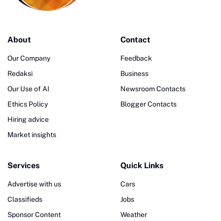
About
Contact
Our Company
Feedback
Redaksi
Business
Our Use of AI
Newsroom Contacts
Ethics Policy
Blogger Contacts
Hiring advice
Market insights
Services
Quick Links
Advertise with us
Cars
Classifieds
Jobs
Sponsor Content
Weather