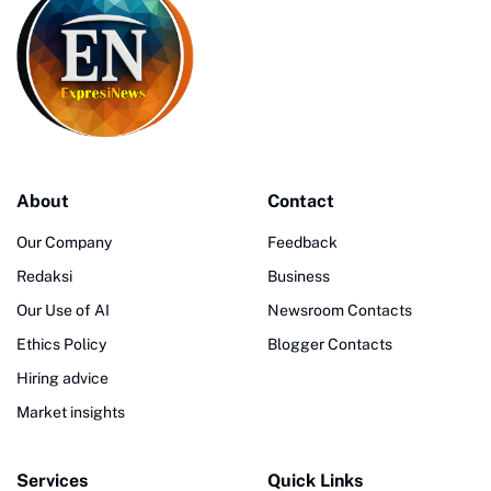
About
Contact
Our Company
Feedback
Redaksi
Business
Our Use of AI
Newsroom Contacts
Ethics Policy
Blogger Contacts
Hiring advice
Market insights
Services
Quick Links