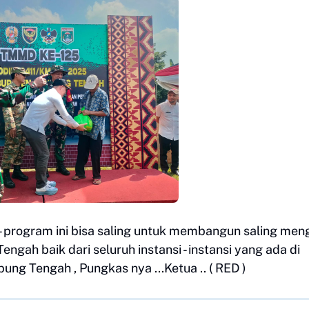
 program ini bisa saling untuk membangun saling meng
gah baik dari seluruh instansi - instansi yang ada di
 Tengah , Pungkas nya ...Ketua .. ( RED )