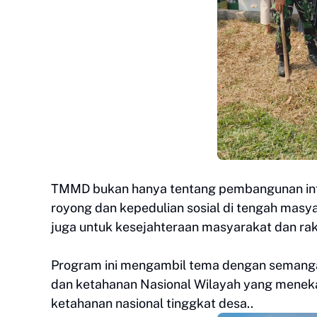
TMMD bukan hanya tentang pembangunan inf
royong dan kepedulian sosial di tengah masya
juga untuk kesejahteraan masyarakat dan rakya
Program ini mengambil tema dengan seman
dan ketahanan Nasional Wilayah yang mene
ketahanan nasional tinggkat desa..