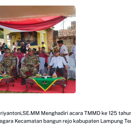
iyantoni,SE.MM Menghadiri acara TMMD ke 125 tahu
egara Kecamatan bangun rejo kabupaten Lampung Te