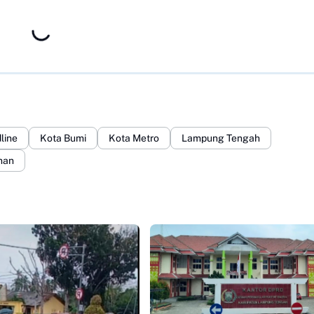
line
Kota Bumi
Kota Metro
Lampung Tengah
nan