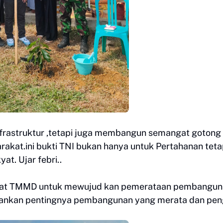
rastruktur ,tetapi juga membangun semangat gotong
rakat.ini bukti TNI bukan hanya untuk Pertahanan teta
t. Ujar febri..
gat TMMD untuk mewujud kan pemerataan pembangun
kankan pentingnya pembangunan yang merata dan pen