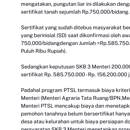
mengatakan, pungutan liar ini dilakukan de
sertifikat tanah sejumlah Rp.750.000/bidang.
Sertifikat yang sudah ditebus masyarakat 
yang berinisial (SD) saat dikonfirmasi oleh a
750.000/bidangdengan Jumlah =Rp.585.750.00
Puluh Ribu Rupiah).
Sedangkan keputusan SKB 3 Menteri 200.000 
sertifikat Rp. 585.750.000 - Rp. 156.200.000
Padahal program PTSL termasuk biaya kriter
Menteri (Menteri Agraria Tata Ruang/BPN,Me
Menteri PTSL mencakup biaya dan menetapk
pemohon tanahnya belum bersertifikat hanya 
desa atau kelurahan untuk biaya persiapan do
persyaratan SKB 3 Menteri menetapkan prosed