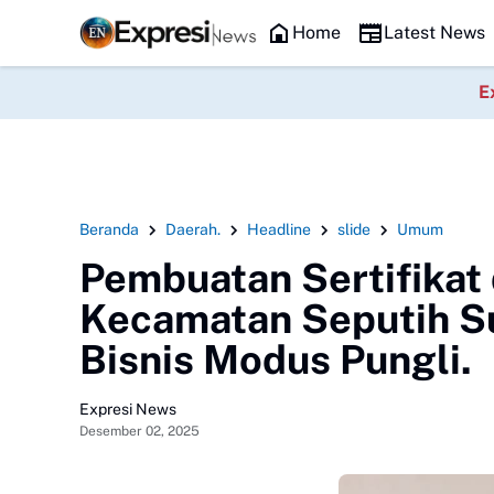
Headline
Home
Latest News
E
Beranda
Daerah.
Headline
slide
Umum
Pembuatan Sertifikat
Kecamatan Seputih Su
Bisnis Modus Pungli.
Expresi News
Desember 02, 2025