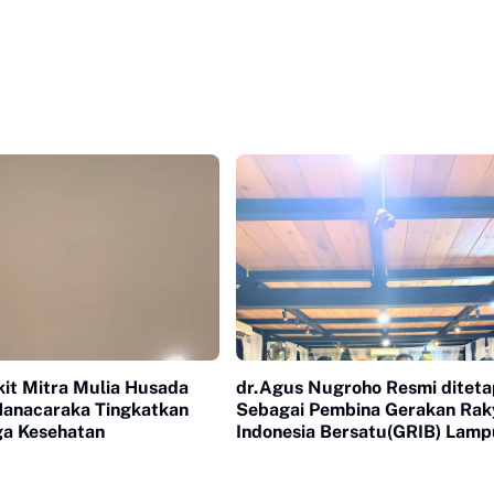
it Mitra Mulia Husada
dr.Agus Nugroho Resmi ditet
anacaraka Tingkatkan
Sebagai Pembina Gerakan Rak
ga Kesehatan
Indonesia Bersatu(GRIB) Lam
Tengah