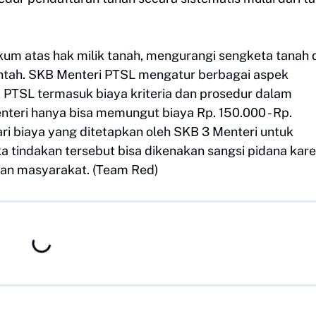
um atas hak milik tanah, mengurangi sengketa tanah 
tah. SKB Menteri PTSL mengatur berbagai aspek
, PTSL termasuk biaya kriteria dan prosedur dalam
nteri hanya bisa memungut biaya Rp. 150.000 - Rp.
ari biaya yang ditetapkan oleh SKB 3 Menteri untuk
a tindakan tersebut bisa dikenakan sangsi pidana kar
dan masyarakat. (Team Red)